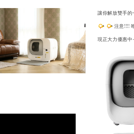
讓你解放雙手的
注意!!!
現正大力優惠中