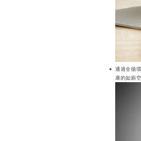
通過全循
康的如廁