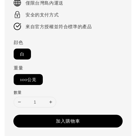
僅限台灣島內運送
安全的支付方式
來自官方授權並符合標準的產品
顔色
白
重量
100公克
數量
加入購物車