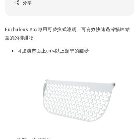
分享
Furbulous Box專用可替換式濾網，可有效快速過濾貓咪結
團的的排泄物
可過濾市面上99%以上類型的貓砂