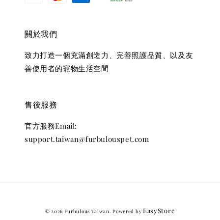
關於我們
致力打造一個充滿創造力、完善照護品質、以及友
善使用者的寵物生活空間
售後服務
官方服務Email:
support.taiwan@furbulouspet.com
EasyStore
© 2026 Furbulous Taiwan. Powered by